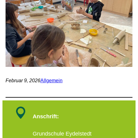
Februar 9, 2026
Allgemein
Anschrift:
Grundschule Eydelstedt