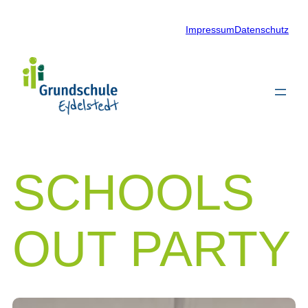
Zum
Impressum
Datenschutz
Inhalt
springen
SCHOOLS
OUT PARTY