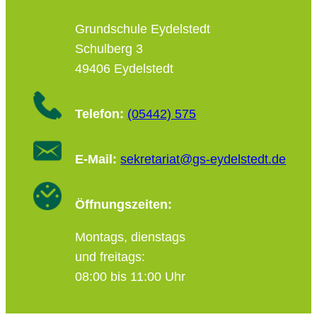
Grundschule Eydelstedt
Schulberg 3
49406 Eydelstedt
Telefon:
(05442) 575
E-Mail:
sekretariat@gs-eydelstedt.de
Öffnungszeiten:
Montags, dienstags
und freitags:
08:00 bis 11:00 Uhr