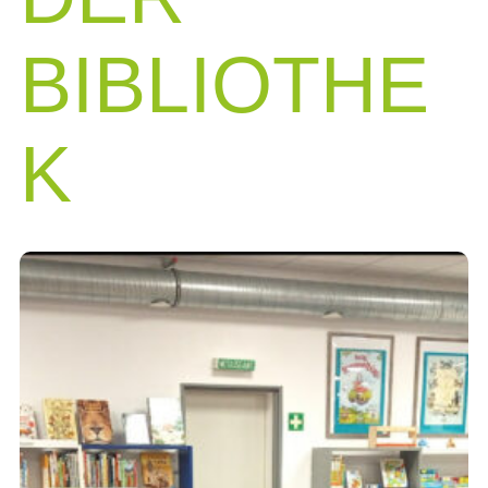
BIBLIOTHE
K