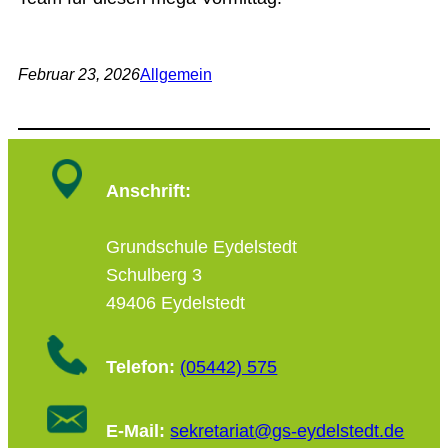
Februar 23, 2026
Allgemein
Anschrift:
Grundschule Eydelstedt
Schulberg 3
49406 Eydelstedt
Telefon:
(05442) 575
E-Mail:
sekretariat@gs-eydelstedt.de