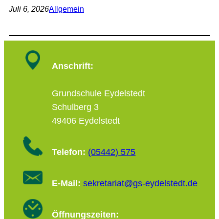
Juli 6, 2026
Allgemein
Anschrift:
Grundschule Eydelstedt
Schulberg 3
49406 Eydelstedt
Telefon:
(05442) 575
E-Mail:
sekretariat@gs-eydelstedt.de
Öffnungszeiten: